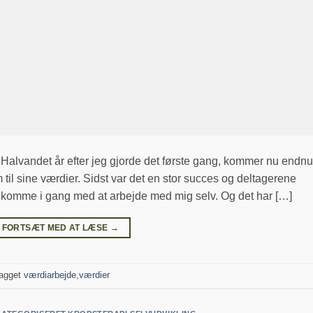
Halvandet år efter jeg gjorde det første gang, kommer nu endnu
til sine værdier. Sidst var det en stor succes og deltagerene
 at komme i gang med at arbejde med mig selv. Og det har […]
FORTSÆT MED AT LÆSE
→
agget
værdiarbejde
,
værdier