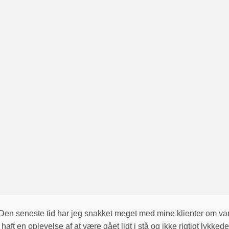
en seneste tid har jeg snakket meget med mine klienter om va
t en oplevelse af at være gået lidt i stå og ikke rigtigt lykked