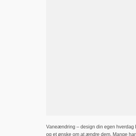
Vaneændring – design din egen hverdag D
og et ønske om at ændre dem. Mange har haf