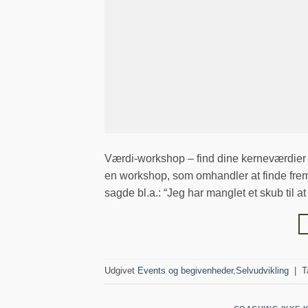
Værdi-workshop – find dine kerneværdier 
en workshop, som omhandler at finde frem 
sagde bl.a.: “Jeg har manglet et skub til
Udgivet
Events og begivenheder
,
Selvudvikling
|
T