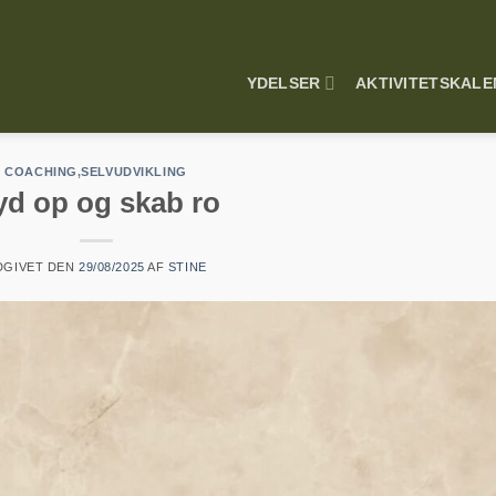
YDELSER
AKTIVITETSKAL
COACHING
,
SELVUDVIKLING
yd op og skab ro
DGIVET DEN
29/08/2025
AF
STINE