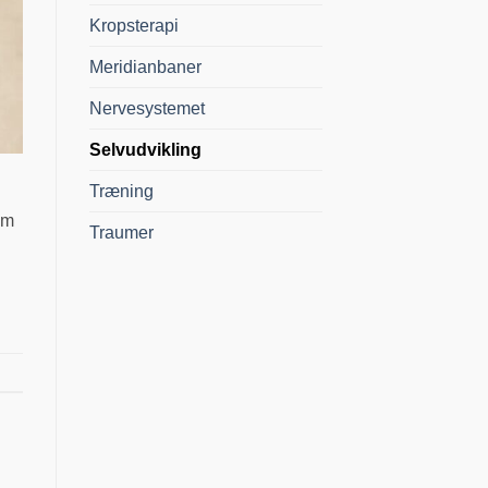
Kropsterapi
Meridianbaner
Nervesystemet
Selvudvikling
Træning
om
Traumer