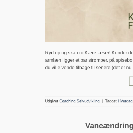
Ryd op og skab ro Kære læser! Kender du d
armlæn ligger et par strømper, på spisebo
du ville vende tilbage til senere (det er n
Udgivet
Coaching
,
Selvudvikling
|
Tagget
HVerdag
Vaneændring 