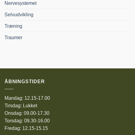
Nervesystemet
Selvudvikling
Træning
Traumer
ÅBNINGSTIDER
Mandag: 12.15-17.00
Tirsdag: Lukket
Onsdag: 09.00-17.30
Torsdag: 09.30-16.00
Fredag: 12.15-15.15