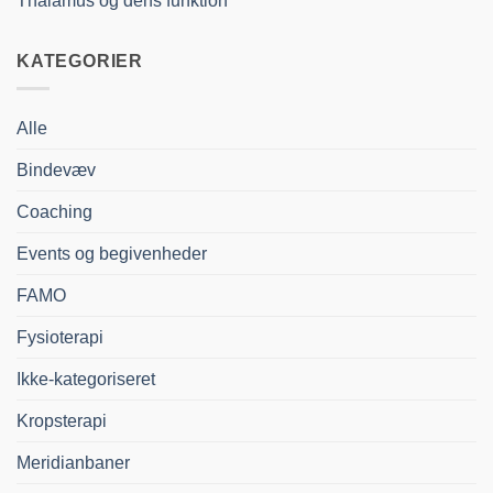
Thalamus og dens funktion
KATEGORIER
Alle
Bindevæv
Coaching
Events og begivenheder
FAMO
Fysioterapi
Ikke-kategoriseret
Kropsterapi
Meridianbaner