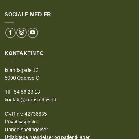
SOCIALE MEDIER
KONTAKTINFO
Islandsgade 12
5000 Odense C
Tlf.: 54 58 28 18
kontakt@kropsindfys.dk
CVR.nr.: 42736635
Privatlivspolitik
Handelsbetingelser
Utilsigtede hændelser og patientklager