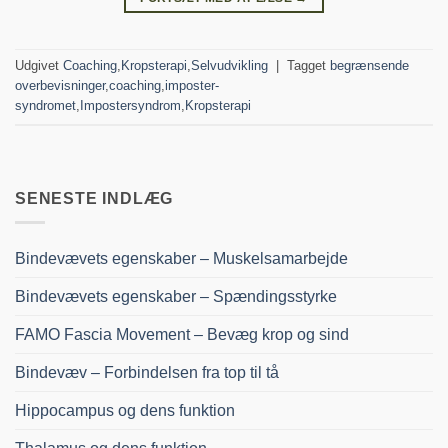
Udgivet
Coaching
,
Kropsterapi
,
Selvudvikling
|
Tagget
begrænsende
overbevisninger
,
coaching
,
imposter-
syndromet
,
Impostersyndrom
,
Kropsterapi
SENESTE INDLÆG
Bindevævets egenskaber – Muskelsamarbejde
Bindevævets egenskaber – Spændingsstyrke
FAMO Fascia Movement – Bevæg krop og sind
Bindevæv – Forbindelsen fra top til tå
Hippocampus og dens funktion