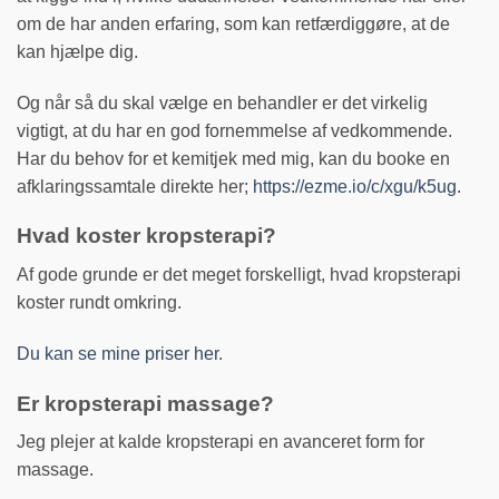
om de har anden erfaring, som kan retfærdiggøre, at de
kan hjælpe dig.
Og når så du skal vælge en behandler er det virkelig
vigtigt, at du har en god fornemmelse af vedkommende.
Har du behov for et kemitjek med mig, kan du booke en
afklaringssamtale direkte her;
https://ezme.io/c/xgu/k5ug
.
Hvad koster kropsterapi?
Af gode grunde er det meget forskelligt, hvad kropsterapi
koster rundt omkring.
Du kan se mine priser her
.
Er kropsterapi massage?
Jeg plejer at kalde kropsterapi en avanceret form for
massage.