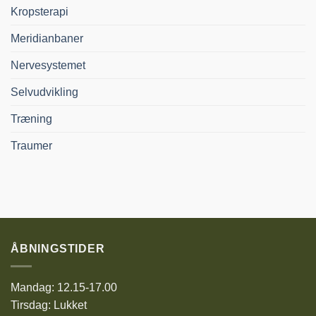
Kropsterapi
Meridianbaner
Nervesystemet
Selvudvikling
Træning
Traumer
ÅBNINGSTIDER
Mandag: 12.15-17.00
Tirsdag: Lukket