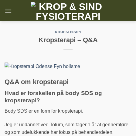
Fortsæt
til
indhold
KROPSTERAPI
Kropsterapi – Q&A
Q&A om kropsterapi
Hvad er forskellen på body SDS og
kropsterapi?
Body SDS er en form for kropsterapi.
Jeg er uddannet ved Totum, som tager 1 år at gennemføre
og som udelukkende har fokus på behandlerdelen.