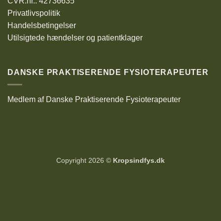
CVR.nr.: 42736635
Privatlivspolitik
Handelsbetingelser
Utilsigtede hændelser og patientklager
DANSKE PRAKTISERENDE FYSIOTERAPEUTER
Medlem af Danske Praktiserende Fysioterapeuter
Copyright 2026 ©
Kropsindfys.dk