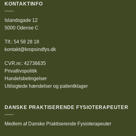
KONTAKTINFO
Islandsgade 12
5000 Odense C
Tlf.: 54 58 28 18
kontakt@kropsindfys.dk
CVR.nr.: 42736635
Privatlivspolitik
Handelsbetingelser
Utilsigtede hændelser og patientklager
DANSKE PRAKTISERENDE FYSIOTERAPEUTER
Medlem af Danske Praktiserende Fysioterapeuter