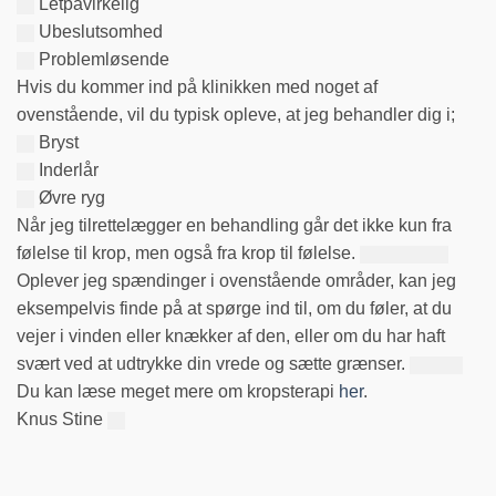
Letpåvirkelig
Ubeslutsomhed
Problemløsende
Hvis du kommer ind på klinikken med noget af
ovenstående, vil du typisk opleve, at jeg behandler dig i;
Bryst
Inderlår
Øvre ryg
Når jeg tilrettelægger en behandling går det ikke kun fra
følelse til krop, men også fra krop til følelse.
Oplever jeg spændinger i ovenstående områder, kan jeg
eksempelvis finde på at spørge ind til, om du føler, at du
vejer i vinden eller knækker af den, eller om du har haft
svært ved at udtrykke din vrede og sætte grænser.
Du kan læse meget mere om kropsterapi
her
.
Knus Stine